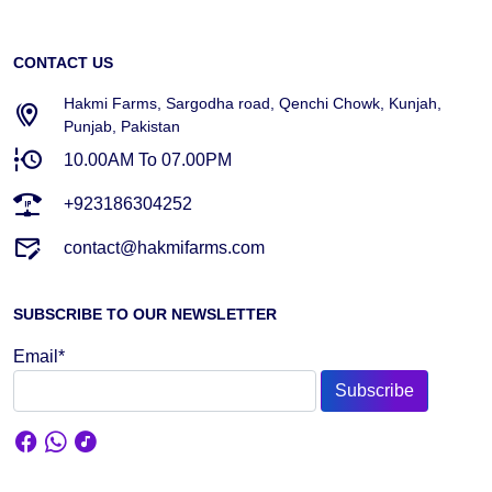
CONTACT US
Hakmi Farms, Sargodha road, Qenchi Chowk, Kunjah,
Punjab, Pakistan
10.00AM To 07.00PM
+923186304252
contact@hakmifarms.com
SUBSCRIBE TO OUR NEWSLETTER
Email*