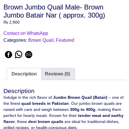
Brown Jumbo Quail Male- Brown
Jumbo Batair Nar ( approx. 300g)
₨
2,900
Contact on WhatsApp
Categories:
Brown Quail
,
Featured
Description
Reviews (0)
Description
Indulge in the rich flavor of
Jumbo Brown Quail (Batair)
– one of
the finest
quail breeds in Pakistan
. Our jumbo brown quails are
raised with care and weigh between
300g to 400g
, making them
perfect for hearty meals. Known for their
tender meat and earthy
flavor
, these
desi brown quails
are ideal for traditional dishes,
grilled recipes, or health-conscious diets.